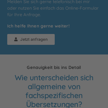
Melden Sie sich gerne telefonisch bei mir
oder nutzen Sie einfach das Online-Formular
für Ihre Anfrage.
Ich helfe Ihnen gerne weiter!
Jetzt anfragen
Genauigkeit bis ins Detail
Wie unterscheiden sich
allgemeine von
fachspezifischen
Übersetzungen?