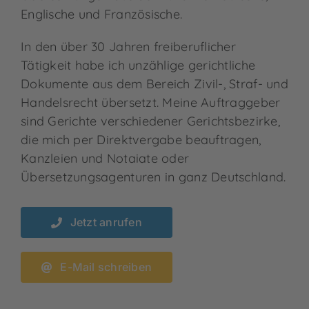
Englische und Französische.
In den über 30 Jahren freiberuflicher
Tätigkeit habe ich unzählige gerichtliche
Dokumente aus dem Bereich Zivil-, Straf- und
Handelsrecht übersetzt. Meine Auftraggeber
sind Gerichte verschiedener Gerichtsbezirke,
die mich per Direktvergabe beauftragen,
Kanzleien und Notaiate oder
Übersetzungsagenturen in ganz Deutschland.
Jetzt anrufen
E-Mail schreiben