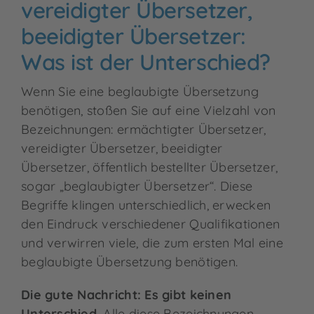
vereidigter Übersetzer,
Kontakt
beeidigter Übersetzer:
Was ist der Unterschied?
Wenn Sie eine
beglaubigte Übersetzung
benötigen, stoßen Sie auf eine Vielzahl von
Bezeichnungen: ermächtigter Übersetzer,
vereidigter Übersetzer, beeidigter
Übersetzer, öffentlich bestellter Übersetzer,
sogar „beglaubigter Übersetzer“. Diese
Begriffe klingen unterschiedlich, erwecken
den Eindruck verschiedener Qualifikationen
und verwirren viele, die zum ersten Mal eine
beglaubigte Übersetzung benötigen.
Die gute Nachricht: Es gibt keinen
Unterschied.
Alle diese Bezeichnungen