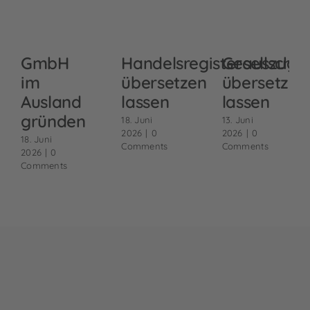
GmbH
Handelsregisterauszug
Gesellschaf
im
übersetzen
übersetzen
Ausland
lassen
lassen
gründen
18. Juni
13. Juni
2026
|
0
2026
|
0
18. Juni
Comments
Comments
2026
|
0
Comments