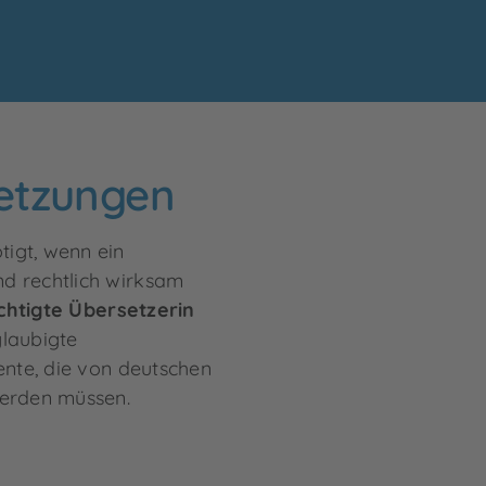
etzungen
igt, wenn ein
d rechtlich wirksam
htigte Übersetzerin
glaubigte
ente, die von deutschen
werden müssen.