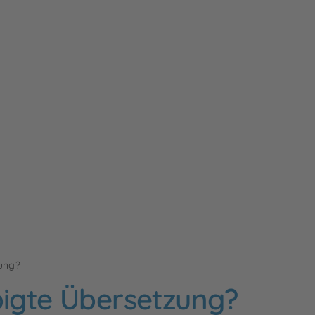
zung?
bigte Übersetzung?