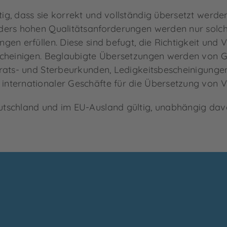
, dass sie korrekt und vollständig übersetzt werden,
ders hohen Qualitätsanforderungen werden nur solch
en erfüllen. Diese sind befugt, die Richtigkeit und 
scheinigen. Beglaubigte Übersetzungen werden von G
irats- und Sterbeurkunden, Ledigkeitsbescheinigunge
internationaler Geschäfte für die Übersetzung von 
tschland und im EU-Ausland gültig, unabhängig davon