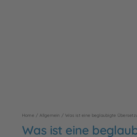
Home
Allgemein
Was ist eine beglaubigte Überset
Was ist eine beglau