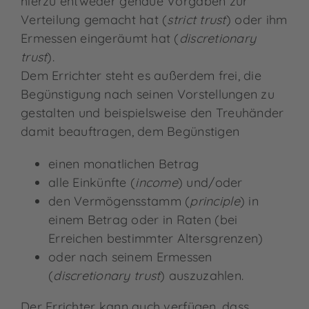
hierzu entweder genaue Vorgaben zur
Verteilung gemacht hat (
strict trust
) oder ihm
Ermessen eingeräumt hat (
discretionary
trust
).
Dem Errichter steht es außerdem frei, die
Begünstigung nach seinen Vorstellungen zu
gestalten und beispielsweise den Treuhänder
damit beauftragen, dem Begünstigen
einen monatlichen Betrag
alle Einkünfte (
income
) und/oder
den Vermögensstamm (
principle
) in
einem Betrag oder in Raten (bei
Erreichen bestimmter Altersgrenzen)
oder nach seinem Ermessen
(
discretionary trust
) auszuzahlen.
Der Errichter kann auch verfügen, dass