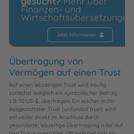
gesucht?
Mehr über
Finanzen- und
Wirtschaftsübersetzungen
Jetzt informieren
Übertragung von
Vermögen auf einen Trust
Auf einen lebzeitigen Trust wird häufig
zunächst lediglich ein symbolischer Betrag,
z.B. 10 US-$, übertragen. Ein solcher nicht-
ausgestatteter Trust (
unfunded trust
) wird
entweder direkt im Anschluss durch
gesonderte, lebzeitige Übertragung oder auf
den Tod ausgestattet. Oft befindet sich im