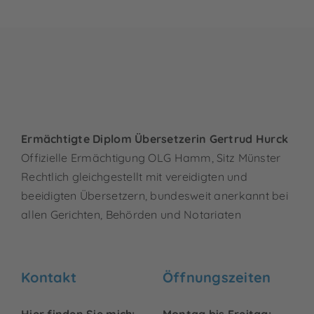
Ermächtigte Diplom Übersetzerin Gertrud Hurck
Offizielle Ermächtigung OLG Hamm, Sitz Münster
Rechtlich gleichgestellt mit vereidigten und
beeidigten Übersetzern, bundesweit anerkannt bei
allen Gerichten, Behörden und Notariaten
Kontakt
Öffnungszeiten
Hier finden Sie mich:
Montag bis Freitag: